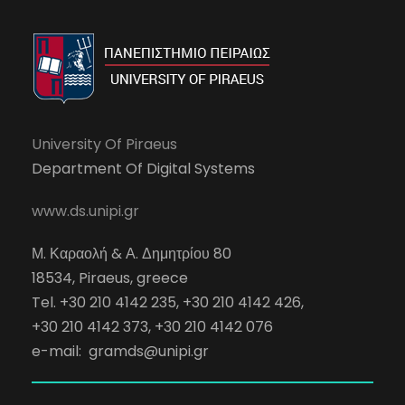
University Of Piraeus
Department Of Digital Systems
www.ds.unipi.gr
Μ. Καραολή & Α. Δημητρίου 80
18534, Piraeus, greece
Tel. +30 210 4142 235, +30 210 4142 426,
+30 210 4142 373, +30 210 4142 076
e-mail:
gramds@unipi.gr