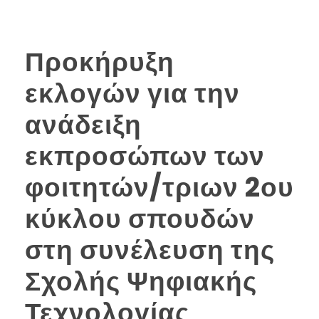
Προκήρυξη
εκλογών για την
ανάδειξη
εκπροσώπων των
φοιτητών/τριων 2ου
κύκλου σπουδών
στη συνέλευση της
Σχολής Ψηφιακής
Τεχνολογίας