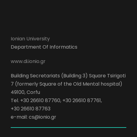
Ionian University
Department Of Informatics
www.di.ionio.gr
Building Secretariats (Building 3) Square Tsirigoti
7 (formerly Square of the Old Mental hospital)
49100, Corfu
Tel. +30 26610 87760, +30 26610 87761,
+30 26610 87763
e-mail:
cs@ionio.gr