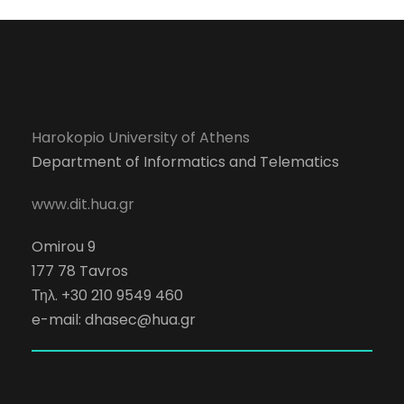
Harokopio University of Athens
Department of Informatics and Telematics
www.dit.hua.gr
Omirou 9
177 78 Tavros
Τηλ. +30 210 9549 460
e-mail:
dhasec@hua.gr