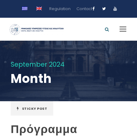
Regulation
Contact
September 2024
Month
STICKY POST
Πρόγραμμα