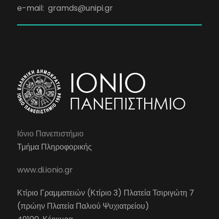
e-mail:
gramds@unipi.gr
Ιόνιο Πανεπιστήμιο
Τμήμα Πληροφορικής
www.di.ionio.gr
Κτίριο Γραμματειών (Κτίριο 3) Πλατεία Τσιριγώτη 7
(πρώην Πλατεία Παλιού Ψυχιατρείου)