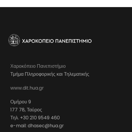
Χαροκόπειο Πανεπιστήμιο
Τμήμα Πληροφορικής και Τηλεματικής
www.dit.hua.gr
Ομήρου 9
177 78, Ταύρος
Τηλ. +30 210 9549 460
e-mail:
dhasec@hua.gr