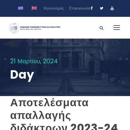
Κανονισμός
Επικοινωνία
21 Μαρτίου, 2024
Day
Αποτελέσματα
απαλλαγής
διδάκτρων 2023-24