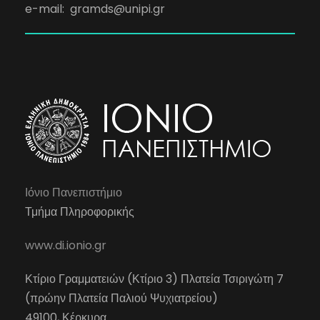
e-mail:
gramds@unipi.gr
Ιόνιο Πανεπιστήμιο
Τμήμα Πληροφορικής
www.di.ionio.gr
Κτίριο Γραμματειών (Κτίριο 3) Πλατεία Τσιριγώτη 7
(πρώην Πλατεία Παλιού Ψυχιατρείου)
49100, Κέρκυρα