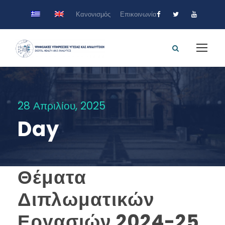
Κανονισμός
Επικοινωνία
28 Απριλίου, 2025
Day
Θέματα
Διπλωματικών
Εργασιών 2024-25