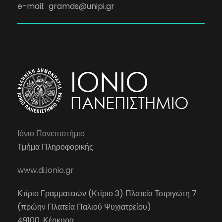
e-mail:
gramds@unipi.gr
Ιόνιο Πανεπιστήμιο
Τμήμα Πληροφορικής
www.di.ionio.gr
Κτίριο Γραμματειών (Κτίριο 3) Πλατεία Τσιριγώτη 7
(πρώην Πλατεία Παλιού Ψυχιατρείου)
49100, Κέρκυρα