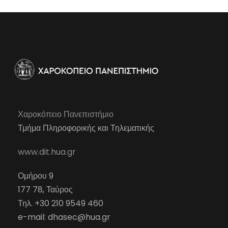
Χαροκόπειο Πανεπιστήμιο
Τμήμα Πληροφορικής και Τηλεματικής
www.dit.hua.gr
Ομήρου 9
177 78, Ταύρος
Τηλ. +30 210 9549 460
e-mail:
dhasec@hua.gr