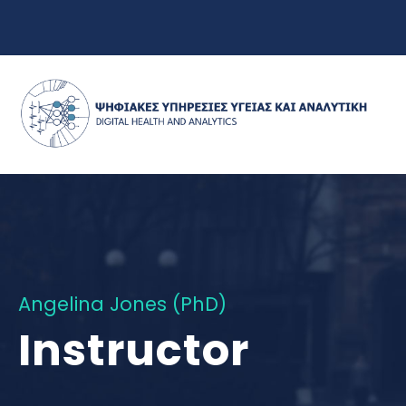
Angelina Jones (PhD)
Instructor