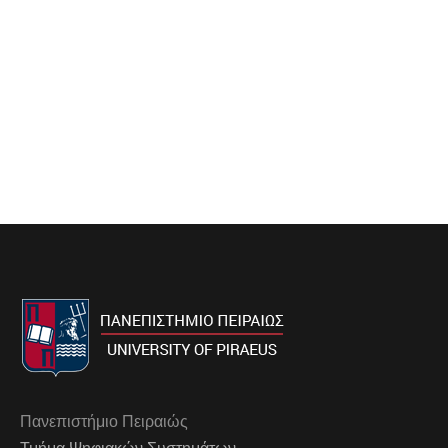
Πανεπιστήμιο Πειραιώς