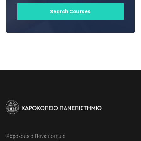
Χαροκόπειο Πανεπιστήμιο