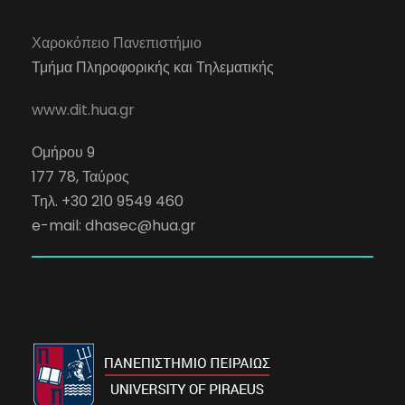
Χαροκόπειο Πανεπιστήμιο
Τμήμα Πληροφορικής και Τηλεματικής
www.dit.hua.gr
Ομήρου 9
177 78, Ταύρος
Τηλ. +30 210 9549 460
e-mail:
dhasec@hua.gr