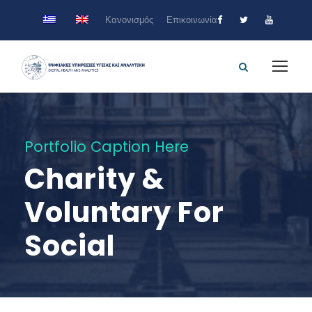
Κανονισμός
Επικοινωνία
Portfolio Caption Here
Charity &
Voluntary For
Social